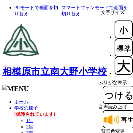
PCモードで画面を切
スマートフォンモードで画面を
文字サイズ
り替え
切り替え
相模原市立南大野小学校
ふりがな表示
ホーム
音声読み上げ
学校の様子
[保護されています]
1年
2年
背景色変更
3年