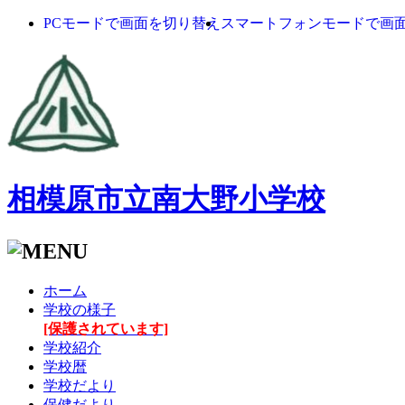
PCモードで画面を切り替え
スマートフォンモードで画
相模原市立南大野小学校
ホーム
学校の様子
[保護されています]
学校紹介
学校暦
学校だより
保健だより