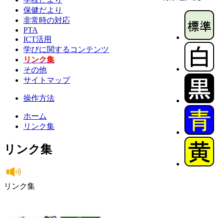
保健だより
非常時の対応
PTA
ICT活用
学びに関するコンテンツ
リンク集
その他
サイトマップ
操作方法
ホーム
リンク集
リンク集
リンク集