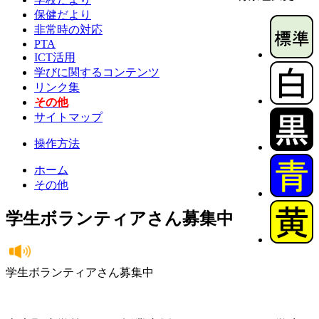
保健だより
非常時の対応
PTA
ICT活用
学びに関するコンテンツ
リンク集
その他
サイトマップ
操作方法
ホーム
その他
学生ボランティアさん募集中
学生ボランティアさん募集中