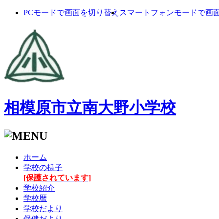
PCモードで画面を切り替え
スマートフォンモードで画
相模原市立南大野小学校
ホーム
学校の様子
[保護されています]
学校紹介
学校暦
学校だより
保健だより